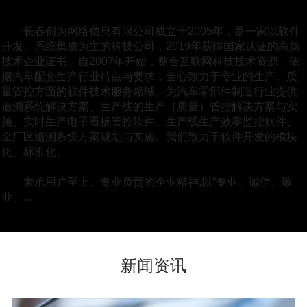
长春创为网络信息有限公司成立于2005年，是一家以软件
开发、系统集成为主的科技公司，2019年获得国家认证的高新
技术企业证书。自2007年开始，整合互联网科技技术资源，依
据汽车配套生产行业特点与要求，全心致力于专业的生产、质
量管控方面的软件技术服务领域。为汽车零部件制造行业提供
追溯系统解决方案、生产线的生产（质量）管控解决方案与实
施、实时生产电子看板管控软件、生产线生产效率监控软件、
全厂区追溯系统方案规划与实施。我们致力于软件开发的模块
化、标准化。
秉承用户至上、专业负责的企业精神,以“专业、诚信、敬
业、...
新闻资讯