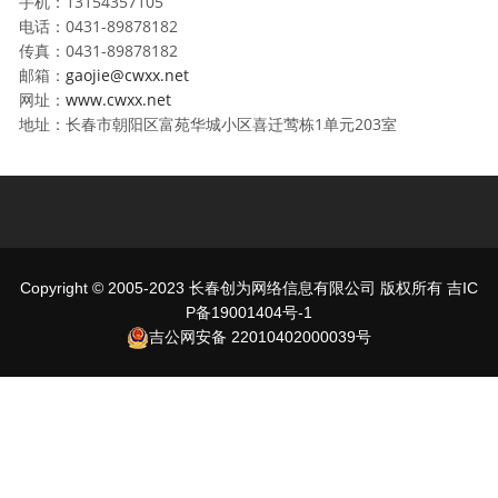
手机：13154357105
电话：0431-89878182
传真：0431-89878182
邮箱：
gaojie@cwxx.net
网址：
www.cwxx.net
地址：长春市朝阳区富苑华城小区喜迁莺栋1单元203室
Copyright © 2005-2023 长春创为网络信息有限公司 版权所有
吉IC
P备19001404号-1
吉公网安备 22010402000039号