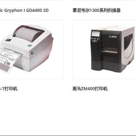
ic Gryphon I GD4400 2D
霍尼韦尔1300系列扫描器
8-T打印机
斑马ZM400打印机