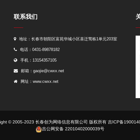
联系我们
地址：长春市朝阳区富苑华城小区喜迁莺栋1单元203室
电话：0431-89878182
手机：13154357105
邮箱：
gaojie@cwxx.net
网址：
www.cwxx.net
yright © 2005-2023 长春创为网络信息有限公司 版权所有
吉ICP备190014
吉公网安备 22010402000039号