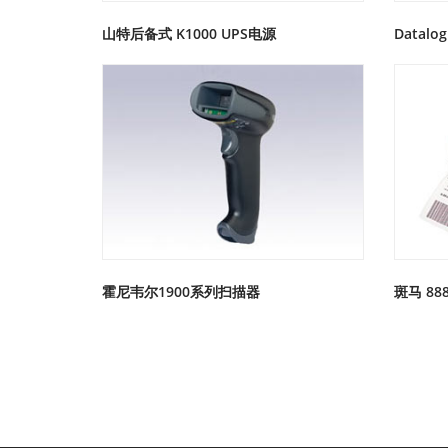
山特后备式 K1000 UPS电源
Datalog
霍尼韦尔1900系列扫描器
斑马 88