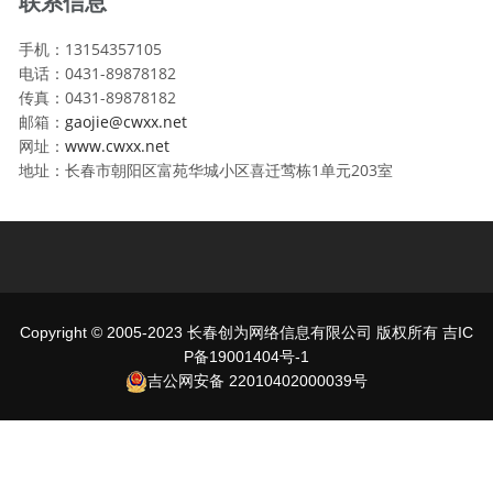
联系信息
手机：13154357105
电话：0431-89878182
传真：0431-89878182
邮箱：
gaojie@cwxx.net
网址：
www.cwxx.net
地址：长春市朝阳区富苑华城小区喜迁莺栋1单元203室
Copyright © 2005-2023 长春创为网络信息有限公司 版权所有
吉IC
P备19001404号-1
吉公网安备 22010402000039号