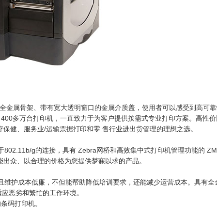
能力，全金属骨架、带有宽大透明窗口的金属介质盖，使用者可以感受到高可
售出400多万台打印机，一直致力于为客户提供按需式专业打印方案。高性价
、医疗保健、服务业/运输票据打印和零.售行业进出货管理的理想之选。
02.11b/g的连接，具有 Zebra网桥和高效集中式打印机管理功能的 ZM4
、性能出众、以合理的价格为您提供梦寐以求的产品。
作，且维护成本低廉，不但能帮助降低培训要求，还能减少运营成本。具有全
适应恶劣和繁忙的工作环境。
的条码打印机。