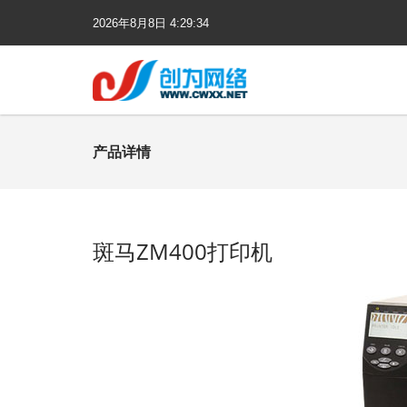
2026年
8月
8日
4:29:34
产品详情
斑马ZM400打印机